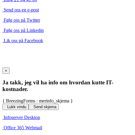
Send oss en e-post
Følg oss på Twitter
Følg oss på Linkedin
Lik oss på Facebook
×
Ja takk, jeg vil ha info om hvordan kutte IT-
kostnader.
{ BreezingForms : merinfo_skjema }
Lukk vindu
Send skjema
Infoserver Desktop
Office 365 Webmail