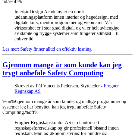
tid.%off%
Interiør Design Academy er en norsk
utdanningsplattform innen interiør og hagedesign, med
digitale kurs, mentorprogrammer og webinarer. Vår
virksomhet er i stor grad digital, og vi er helt avhengige
av stabile og trygge systemer som fungerer sømløst – til
enhver tid.
Les mer: Safety finner alltid en effektiv løsning
Gjennom mange år som kunde kan jeg
trygt anbefale Safety Computing
Skrevet av
Pål Vincents Pedersen, Styreleder -
Frogner
Regnskap AS
%on%Gjennom mange år som kunde, og utallige programmer og
systemer jeg har benyttet, kan jeg trygt anbefale Safety
Computing.%off%
Frogner Regnskapskontor AS er et autorisert
regnskapsførerselskap og gir profesjonell bistand innen
regnskap, lønn og økonomistyring for mindre og