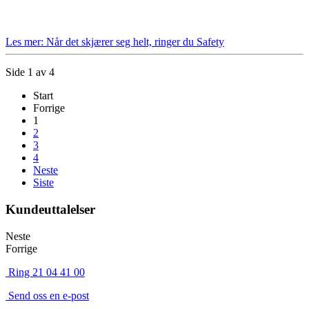
Les mer: Når det skjærer seg helt, ringer du Safety
Side 1 av 4
Start
Forrige
1
2
3
4
Neste
Siste
Kundeuttalelser
Neste
Forrige
Ring 21 04 41 00
Send oss en e-post