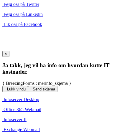
Følg oss på Twitter
Følg oss på Linkedin
Lik oss på Facebook
×
Ja takk, jeg vil ha info om hvordan kutte IT-
kostnader.
{ BreezingForms : merinfo_skjema }
Lukk vindu
Send skjema
Infoserver Desktop
Office 365 Webmail
Infoserver II
Exchange Webmail