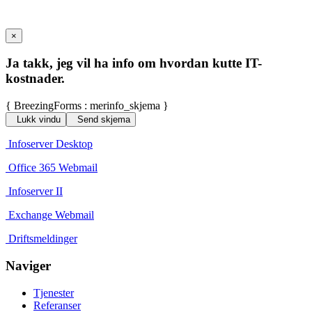
×
Ja takk, jeg vil ha info om hvordan kutte IT-
kostnader.
{ BreezingForms : merinfo_skjema }
Lukk vindu
Send skjema
Infoserver Desktop
Office 365 Webmail
Infoserver II
Exchange Webmail
Driftsmeldinger
Naviger
Tjenester
Referanser