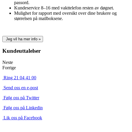
passord.
Kundeservice 8–16 med vakttelefon resten av døgnet.
Mulighet for rapport med oversikt over dine brukere og
størrelsen på mailboksene.
Jeg vil ha mer info »
Kundeuttalelser
Neste
Forrige
Ring 21 04 41 00
Send oss en e-post
Følg oss på Twitter
Følg oss på Linkedin
Lik oss på Facebook