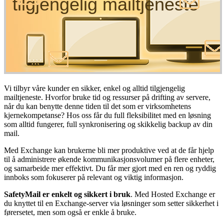
tilgjengelig mailtjeneste
Vi tilbyr våre kunder en sikker, enkel og alltid tilgjengelig
mailtjeneste. Hvorfor bruke tid og ressurser på drifting av servere,
når du kan benytte denne tiden til det som er virksomhetens
kjernekompetanse? Hos oss får du full fleksibilitet med en løsning
som alltid fungerer, full synkronisering og skikkelig backup av din
mail.
Med Exchange kan brukerne bli mer produktive ved at de får hjelp
til å administrere økende kommunikasjonsvolumer på flere enheter,
og samarbeide mer effektivt. Du får mer gjort med en ren og ryddig
innboks som fokuserer på relevant og viktig informasjon.
SafetyMail er enkelt og sikkert i bruk
. Med Hosted Exchange er
du knyttet til en Exchange-server via løsninger som setter sikkerhet i
førersetet, men som også er enkle å bruke.