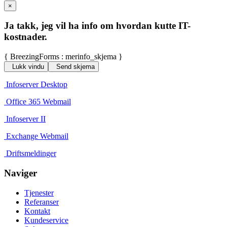
×
Ja takk, jeg vil ha info om hvordan kutte IT-
kostnader.
{ BreezingForms : merinfo_skjema }
Lukk vindu
Send skjema
Infoserver Desktop
Office 365 Webmail
Infoserver II
Exchange Webmail
Driftsmeldinger
Naviger
Tjenester
Referanser
Kontakt
Kundeservice